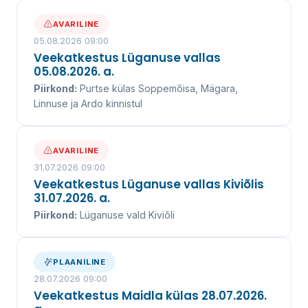
AVARILINE
05.08.2026 09:00
Veekatkestus Lüganuse vallas
05.08.2026. a.
Piirkond:
Purtse külas Soppemõisa, Mägara,
Linnuse ja Ardo kinnistul
AVARILINE
31.07.2026 09:00
Veekatkestus Lüganuse vallas Kiviõlis
31.07.2026. a.
Piirkond:
Lüganuse vald Kiviõli
PLAANILINE
28.07.2026 09:00
Veekatkestus Maidla külas 28.07.2026.