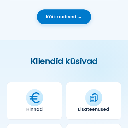
Kõik uudised →
Kliendid küsivad
Hinnad
Lisateenused