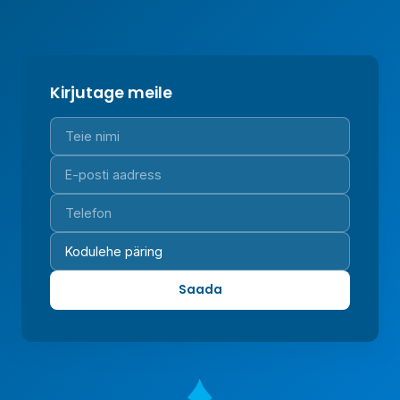
Kirjutage meile
Saada