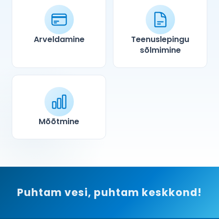
Arveldamine
Teenuslepingu
sõlmimine
Mõõtmine
Puhtam vesi, puhtam keskkond!