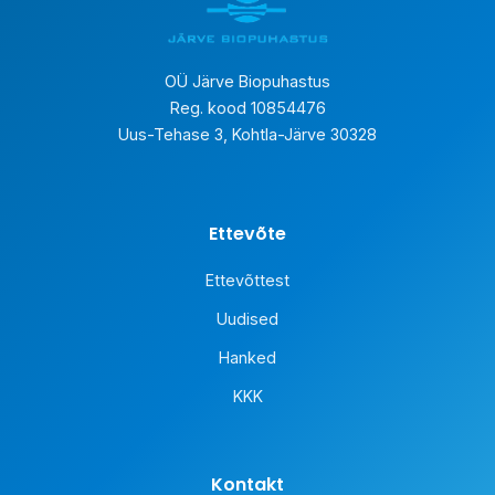
OÜ Järve Biopuhastus
Reg. kood 10854476
Uus-Tehase 3, Kohtla-Järve 30328
Ettevõte
Ettevõttest
Uudised
Hanked
KKK
Kontakt