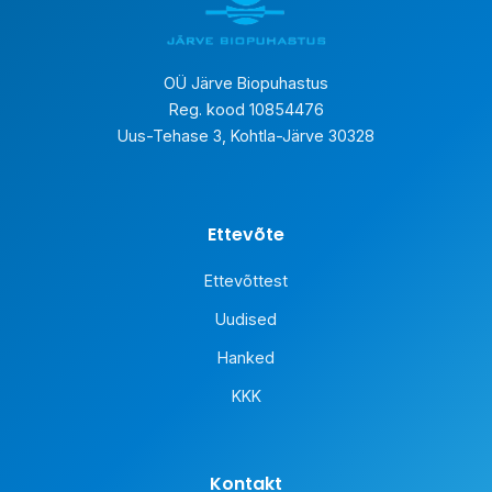
OÜ Järve Biopuhastus
Reg. kood 10854476
Uus-Tehase 3, Kohtla-Järve 30328
Ettevõte
Ettevõttest
Uudised
Hanked
KKK
Kontakt