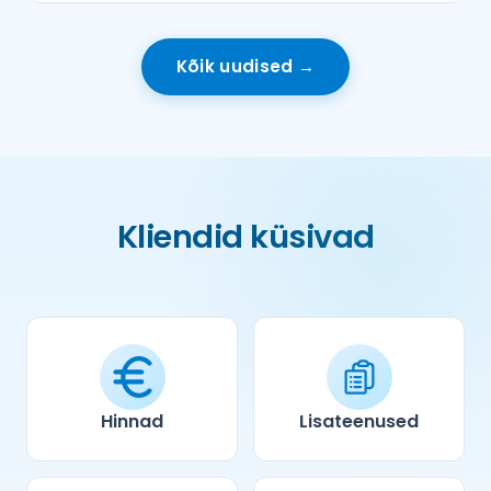
Kõik uudised →
Kliendid küsivad
Hinnad
Lisateenused