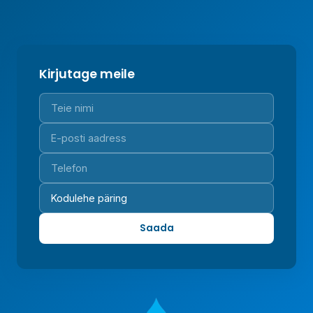
Kirjutage meile
Saada