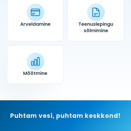
Arveldamine
Teenuslepingu
sõlmimine
Mõõtmine
Puhtam vesi, puhtam keskkond!