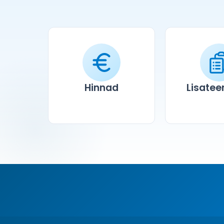
Hinnad
Lisate