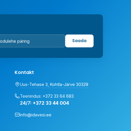
Saada
Kontakt
Uus-Tehase 3, Kohtla-Järve 30328
Teenindus:
+372 33 64 683
24/7:
+372 33 44 004
info@idavesi.ee