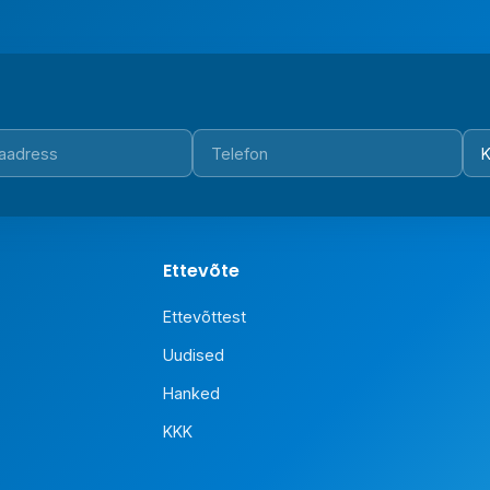
Ettevõte
Ettevõttest
Uudised
Hanked
KKK