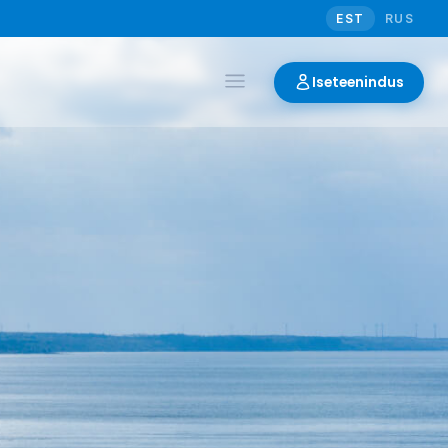
EST
RUS
Iseteenindus