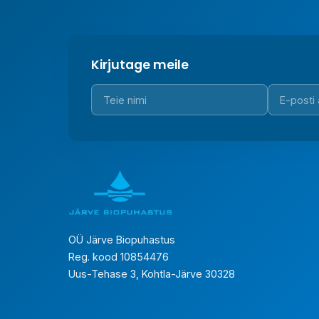
Kirjutage meile
OÜ Järve Biopuhastus
Reg. kood 10854476
Uus-Tehase 3, Kohtla-Järve 30328