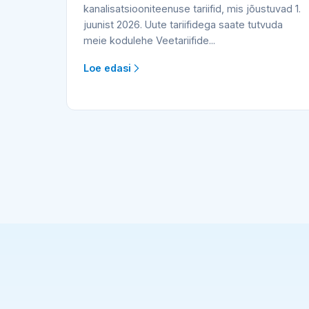
kanalisatsiooniteenuse tariifid, mis jõustuvad 1.
juunist 2026. Uute tariifidega saate tutvuda
meie kodulehe Veetariifide...
Loe edasi