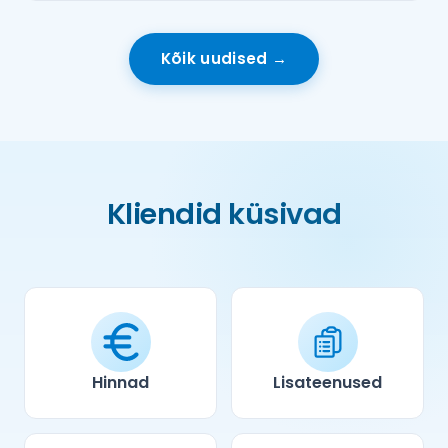
Kõik uudised →
Kliendid küsivad
Hinnad
Lisateenused