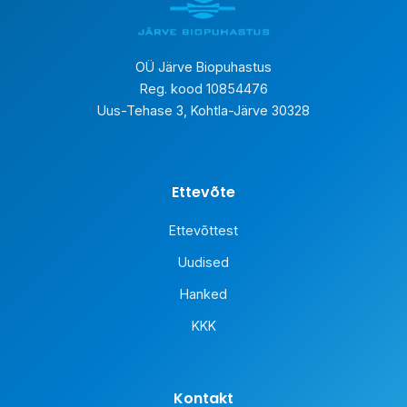
OÜ Järve Biopuhastus
Reg. kood 10854476
Uus-Tehase 3, Kohtla-Järve 30328
Ettevõte
Ettevõttest
Uudised
Hanked
KKK
Kontakt