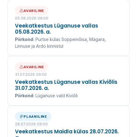
AVARILINE
05.08.2026 09:00
Veekatkestus Lüganuse vallas
05.08.2026. a.
Piirkond:
Purtse külas Soppemõisa, Mägara,
Linnuse ja Ardo kinnistul
AVARILINE
31.07.2026 09:00
Veekatkestus Lüganuse vallas Kiviõlis
31.07.2026. a.
Piirkond:
Lüganuse vald Kiviõli
PLAANILINE
28.07.2026 09:00
Veekatkestus Maidla külas 28.07.2026.