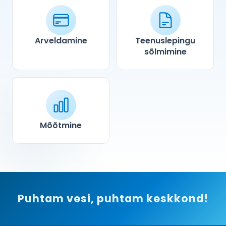
Arveldamine
Teenuslepingu
sõlmimine
Mõõtmine
Puhtam vesi, puhtam keskkond!