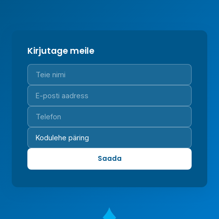
Kirjutage meile
Saada