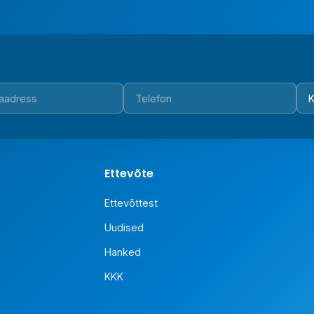
Ettevõte
Ettevõttest
Uudised
Hanked
KKK