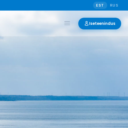
EST
RUS
Iseteenindus