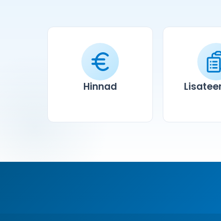
Hinnad
Lisate