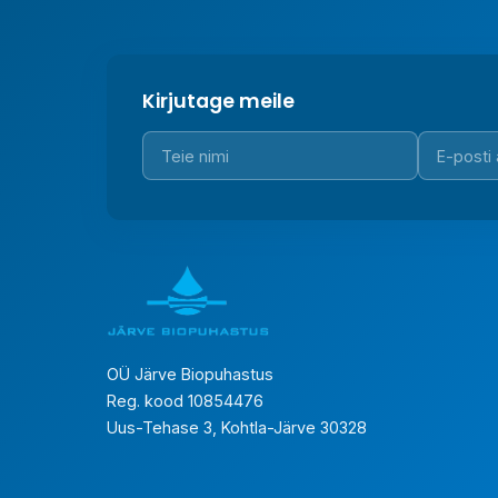
Kirjutage meile
OÜ Järve Biopuhastus
Reg. kood 10854476
Uus-Tehase 3, Kohtla-Järve 30328