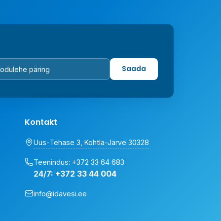
Saada
Kontakt
Uus-Tehase 3, Kohtla-Järve 30328
Teenindus:
+372 33 64 683
24/7:
+372 33 44 004
info@idavesi.ee