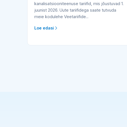
kanalisatsiooniteenuse tariifid, mis jõustuvad 1.
juunist 2026. Uute tariifidega saate tutvuda
meie kodulehe Veetariifide...
Loe edasi