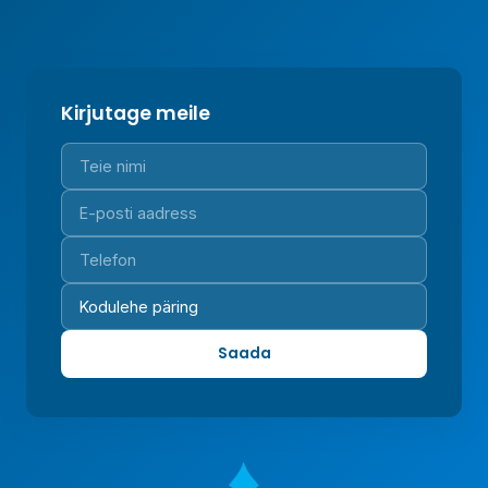
Kirjutage meile
Saada