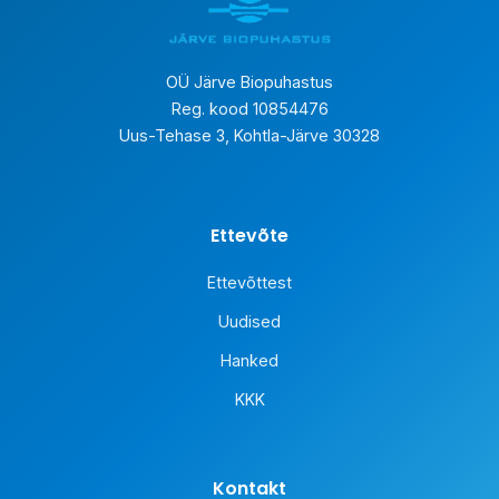
OÜ Järve Biopuhastus
Reg. kood 10854476
Uus-Tehase 3, Kohtla-Järve 30328
Ettevõte
Ettevõttest
Uudised
Hanked
KKK
Kontakt