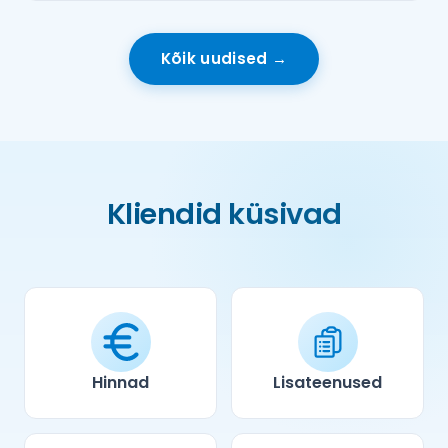
Kõik uudised →
Kliendid küsivad
Hinnad
Lisateenused