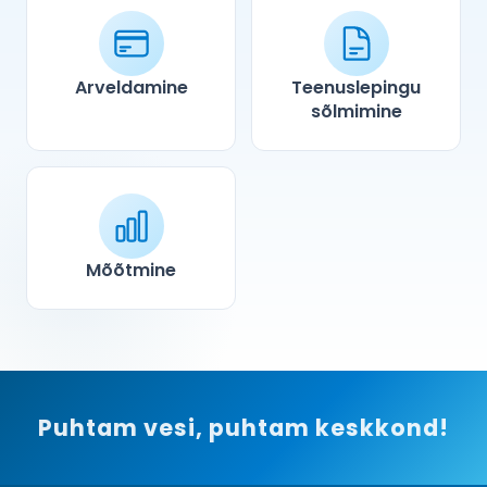
Arveldamine
Teenuslepingu
sõlmimine
Mõõtmine
Puhtam vesi, puhtam keskkond!