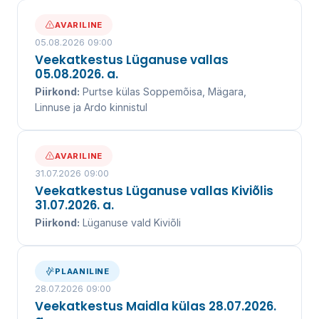
AVARILINE
05.08.2026 09:00
Veekatkestus Lüganuse vallas
05.08.2026. a.
Piirkond:
Purtse külas Soppemõisa, Mägara,
Linnuse ja Ardo kinnistul
AVARILINE
31.07.2026 09:00
Veekatkestus Lüganuse vallas Kiviõlis
31.07.2026. a.
Piirkond:
Lüganuse vald Kiviõli
PLAANILINE
28.07.2026 09:00
Veekatkestus Maidla külas 28.07.2026.