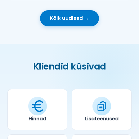
Kõik uudised →
Kliendid küsivad
Hinnad
Lisateenused