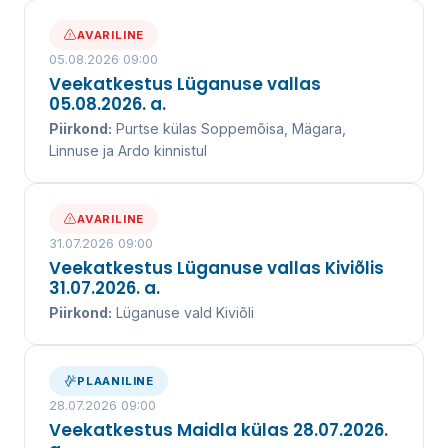
AVARILINE
05.08.2026 09:00
Veekatkestus Lüganuse vallas
05.08.2026. a.
Piirkond:
Purtse külas Soppemõisa, Mägara,
Linnuse ja Ardo kinnistul
AVARILINE
31.07.2026 09:00
Veekatkestus Lüganuse vallas Kiviõlis
31.07.2026. a.
Piirkond:
Lüganuse vald Kiviõli
PLAANILINE
28.07.2026 09:00
Veekatkestus Maidla külas 28.07.2026.