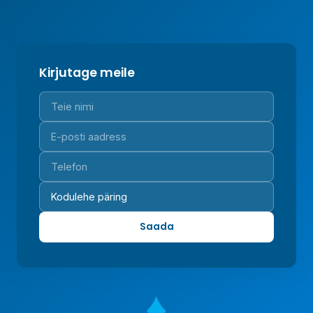
Kirjutage meile
Saada