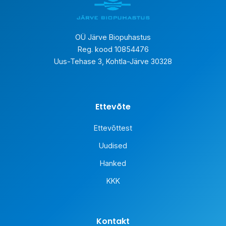
OÜ Järve Biopuhastus
Reg. kood 10854476
Uus-Tehase 3, Kohtla-Järve 30328
Ettevõte
Ettevõttest
Uudised
Hanked
KKK
Kontakt