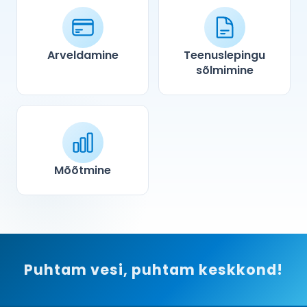
Arveldamine
Teenuslepingu
sõlmimine
Mõõtmine
Puhtam vesi, puhtam keskkond!