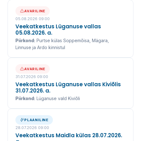
AVARILINE
05.08.2026 09:00
Veekatkestus Lüganuse vallas
05.08.2026. a.
Piirkond:
Purtse külas Soppemõisa, Mägara,
Linnuse ja Ardo kinnistul
AVARILINE
31.07.2026 09:00
Veekatkestus Lüganuse vallas Kiviõlis
31.07.2026. a.
Piirkond:
Lüganuse vald Kiviõli
PLAANILINE
28.07.2026 09:00
Veekatkestus Maidla külas 28.07.2026.