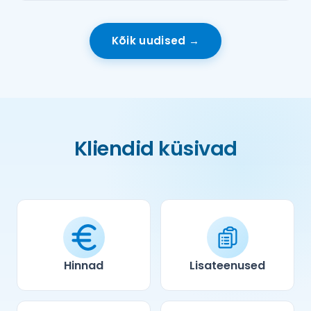
Kõik uudised →
Kliendid küsivad
Hinnad
Lisateenused