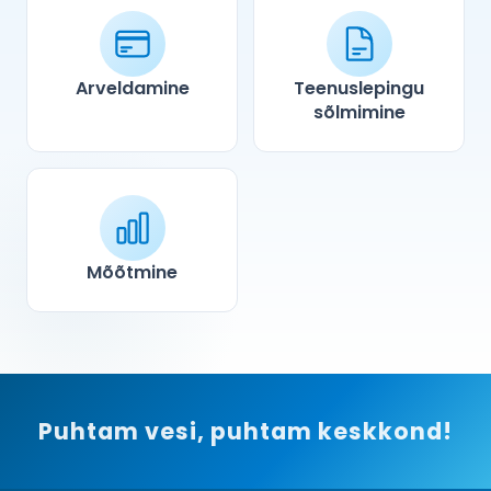
Arveldamine
Teenuslepingu
sõlmimine
Mõõtmine
Puhtam vesi, puhtam keskkond!