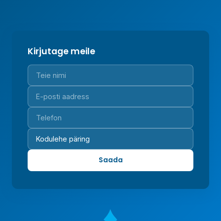
Kirjutage meile
Saada