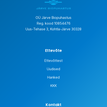
OÜ Järve Biopuhastus
Reg. kood 10854476
Uus-Tehase 3, Kohtla-Järve 30328
Ettevõte
Ettevõttest
Uudised
Hanked
KKK
Kontakt