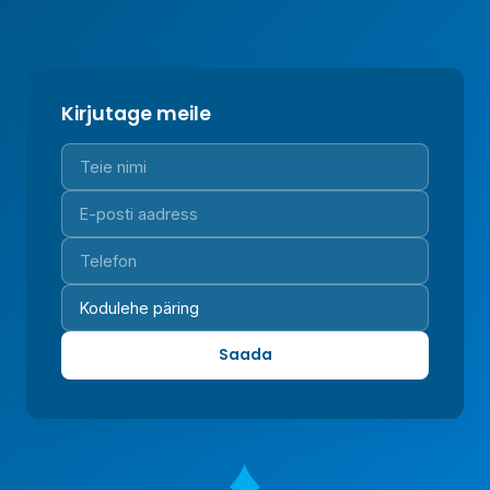
Kirjutage meile
Saada