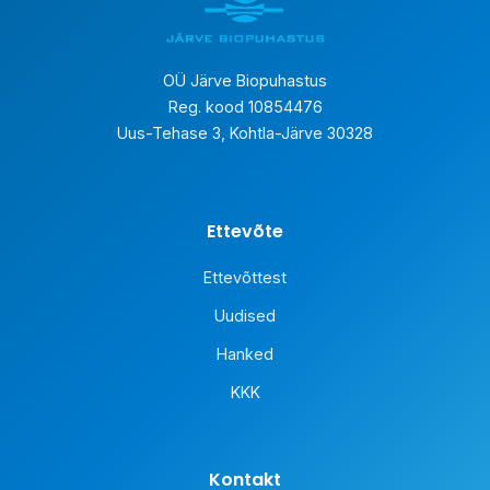
OÜ Järve Biopuhastus
Reg. kood 10854476
Uus-Tehase 3, Kohtla-Järve 30328
Ettevõte
Ettevõttest
Uudised
Hanked
KKK
Kontakt