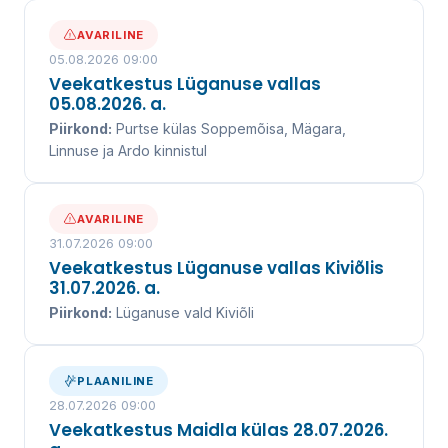
AVARILINE
05.08.2026 09:00
Veekatkestus Lüganuse vallas
05.08.2026. a.
Piirkond:
Purtse külas Soppemõisa, Mägara,
Linnuse ja Ardo kinnistul
AVARILINE
31.07.2026 09:00
Veekatkestus Lüganuse vallas Kiviõlis
31.07.2026. a.
Piirkond:
Lüganuse vald Kiviõli
PLAANILINE
28.07.2026 09:00
Veekatkestus Maidla külas 28.07.2026.