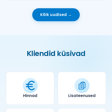
Kõik uudised →
Kliendid küsivad
Hinnad
Lisateenused