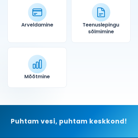
Arveldamine
Teenuslepingu
sõlmimine
Mõõtmine
Puhtam vesi, puhtam keskkond!